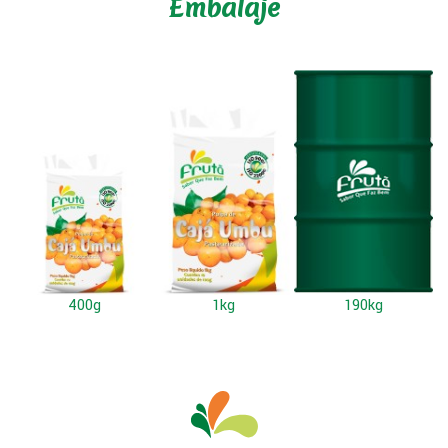
Embalaje
400g
1kg
190kg