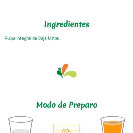
Ingredientes
Pulpa integral de Caja-Umbu.
Modo de Preparo