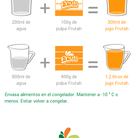
200ml de
100g de
300ml de
agua
pulpa Frutah
jugo Frutah
800ml de
400g de
1,2 litros de
agua
pulpa Frutah
jugo Frutah
Envasa alimentos en el congelador. Mantener a -10 ° C o
menos. Evitar volver a congelar..